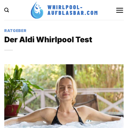
Zum
Inhalt
springen
RATGEBER
Der Aldi Whirlpool Test