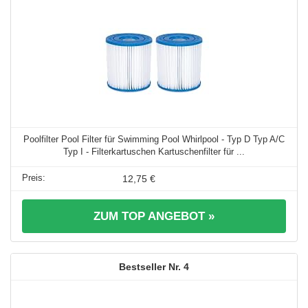
Poolfilter Pool Filter für Swimming Pool Whirlpool - Typ D Typ A/C
Typ I - Filterkartuschen Kartuschenfilter für ...
12,75 €
ZUM TOP ANGEBOT »
4