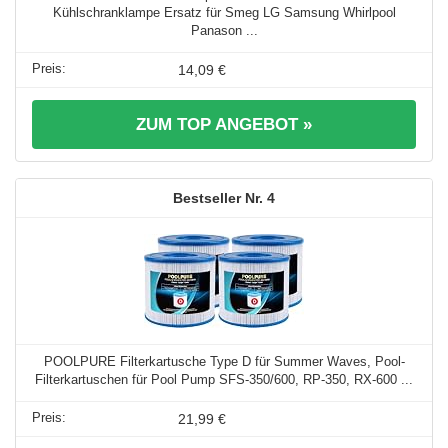
Kühlschranklampe Ersatz für Smeg LG Samsung Whirlpool
Panason ...
14,09 €
ZUM TOP ANGEBOT »
4
POOLPURE Filterkartusche Type D für Summer Waves, Pool-
Filterkartuschen für Pool Pump SFS-350/600, RP-350, RX-600 ...
21,99 €