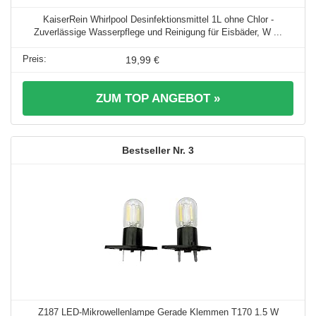
KaiserRein Whirlpool Desinfektionsmittel 1L ohne Chlor -
Zuverlässige Wasserpflege und Reinigung für Eisbäder, W ...
19,99 €
ZUM TOP ANGEBOT »
3
Z187 LED-Mikrowellenlampe Gerade Klemmen T170 1.5 W