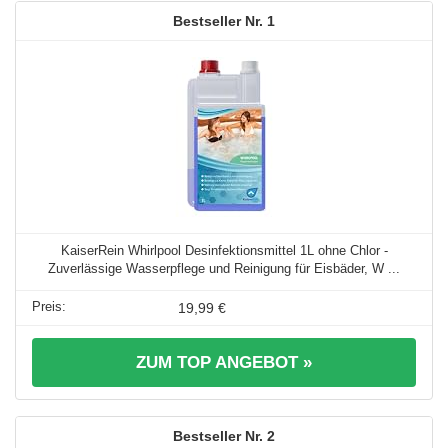
1
KaiserRein Whirlpool Desinfektionsmittel 1L ohne Chlor -
Zuverlässige Wasserpflege und Reinigung für Eisbäder, W ...
19,99 €
ZUM TOP ANGEBOT »
2