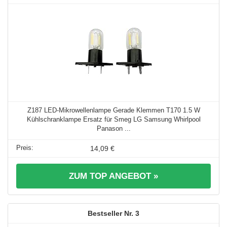
Z187 LED-Mikrowellenlampe Gerade Klemmen T170 1.5 W
Kühlschranklampe Ersatz für Smeg LG Samsung Whirlpool
Panason ...
14,09 €
ZUM TOP ANGEBOT »
3