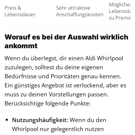
Möglicherw
Preis &
Sehr attraktive
Lebensdaue
Lebensdauer
Anschaffungskosten
zu Premiu
Worauf es bei der Auswahl wirklich
ankommt
Wenn du überlegst, dir einen Aldi Whirlpool
zuzulegen, solltest du deine eigenen
Bedürfnisse und Prioritäten genau kennen.
Ein günstiges Angebot ist verlockend, aber es
muss zu deinen Vorstellungen passen.
Berücksichtige folgende Punkte:
Nutzungshäufigkeit:
Wenn du den
Whirlpool nur gelegentlich nutzen