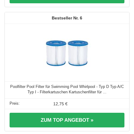
6
Poolfilter Pool Filter für Swimming Pool Whirlpool - Typ D Typ A/C
Typ I - Filterkartuschen Kartuschenfilter für ...
12,75 €
ZUM TOP ANGEBOT »