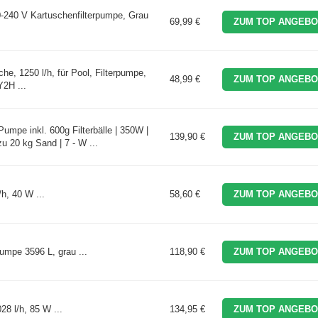
240 V Kartuschenfilterpumpe, Grau
69,99 €
ZUM TOP ANGEBO
he, 1250 l/h, für Pool, Filterpumpe,
48,99 €
ZUM TOP ANGEBO
2H ...
Pumpe inkl. 600g Filterbälle | 350W |
139,90 €
ZUM TOP ANGEBO
u 20 kg Sand | 7 - W ...
h, 40 W ...
58,60 €
ZUM TOP ANGEBO
umpe 3596 L, grau ...
118,90 €
ZUM TOP ANGEBO
28 l/h, 85 W ...
134,95 €
ZUM TOP ANGEBO