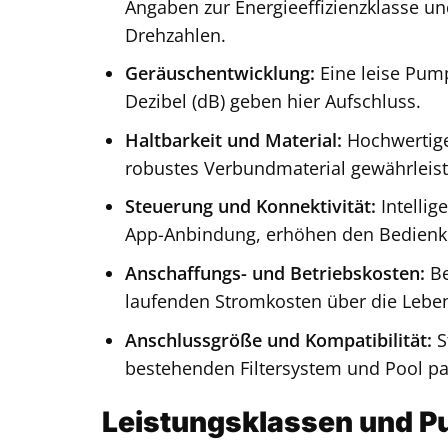
Angaben zur Energieeffizienzklasse und
Drehzahlen.
Geräuschentwicklung:
Eine leise Pum
Dezibel (dB) geben hier Aufschluss.
Haltbarkeit und Material:
Hochwertige
robustes Verbundmaterial gewährleist
Steuerung und Konnektivität:
Intellig
App-Anbindung, erhöhen den Bedienkom
Anschaffungs- und Betriebskosten:
Be
laufenden Stromkosten über die Lebe
Anschlussgröße und Kompatibilität:
S
bestehenden Filtersystem und Pool pa
Leistungsklassen und P