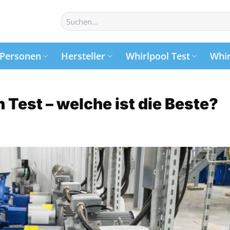
Suchen
nach:
Personen
Hersteller
Whirlpool Test
Whir
Test – welche ist die Beste?