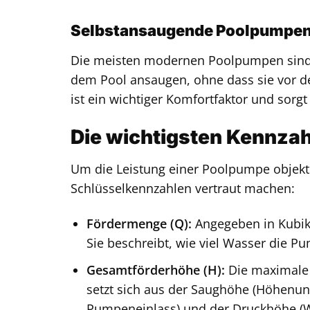
Selbstansaugende Poolpumpe
Die meisten modernen Poolpumpen sind 
dem Pool ansaugen, ohne dass sie vor d
ist ein wichtiger Komfortfaktor und sorgt
Die wichtigsten Kennzah
Um die Leistung einer Poolpumpe objektiv
Schlüsselkennzahlen vertraut machen:
Fördermenge (Q):
Angegeben in Kubikm
Sie beschreibt, wie viel Wasser die Pu
Gesamtförderhöhe (H):
Die maximale 
setzt sich aus der Saughöhe (Höhenu
Pumpeneinlass) und der Druckhöhe (Wi