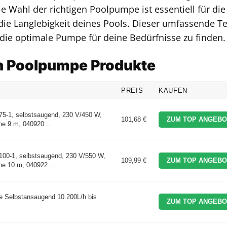
Wahl der richtigen Poolpumpe ist essentiell für die
 die Langlebigkeit deines Pools. Dieser umfassende Te
, die optimale Pumpe für deine Bedürfnisse zu finden.
en Poolpumpe Produkte
PREIS
KAUFEN
75-1, selbstsaugend, 230 V/450 W,
101,68 €
ZUM TOP ANGEBO
e 9 m, 040920 ...
100-1, selbstsaugend, 230 V/550 W,
109,99 €
ZUM TOP ANGEBO
e 10 m, 040922 ...
 Selbstansaugend 10.200L/h bis
ZUM TOP ANGEBO