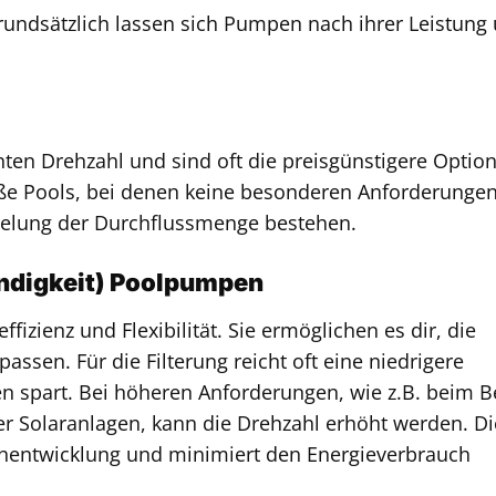
Grundsätzlich lassen sich Pumpen nach ihrer Leistung
en Drehzahl und sind oft die preisgünstigere Option
große Pools, bei denen keine besonderen Anforderunge
Regelung der Durchflussmenge bestehen.
ndigkeit) Poolpumpen
fizienz und Flexibilität. Sie ermöglichen es dir, die
ssen. Für die Filterung reicht oft eine niedrigere
n spart. Bei höheren Anforderungen, wie z.B. beim B
r Solaranlagen, kann die Drehzahl erhöht werden. Di
chentwicklung und minimiert den Energieverbrauch