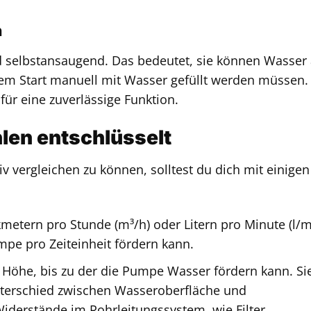
n
selbstansaugend. Das bedeutet, sie können Wasser
em Start manuell mit Wasser gefüllt werden müssen.
 für eine zuverlässige Funktion.
len entschlüsselt
 vergleichen zu können, solltest du dich mit einigen
etern pro Stunde (m³/h) oder Litern pro Minute (l/m
mpe pro Zeiteinheit fördern kann.
Höhe, bis zu der die Pumpe Wasser fördern kann. Si
nterschied zwischen Wasseroberfläche und
derstände im Rohrleitungssystem, wie Filter,