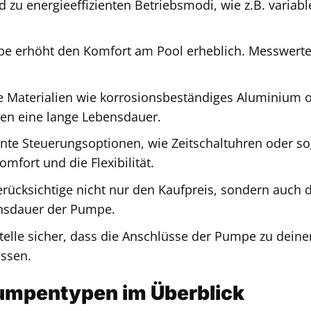
 zu energieeffizienten Betriebsmodi, wie z.B. variabl
pe erhöht den Komfort am Pool erheblich. Messwerte
 Materialien wie korrosionsbeständiges Aluminium 
en eine lange Lebensdauer.
ente Steuerungsoptionen, wie Zeitschaltuhren oder so
fort und die Flexibilität.
rücksichtige nicht nur den Kaufpreis, sondern auch d
nsdauer der Pumpe.
telle sicher, dass die Anschlüsse der Pumpe zu dein
ssen.
umpentypen im Überblick