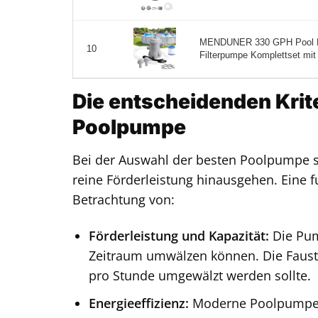
MENDUNER 330 GPH Pool Fil
10
Filterpumpe Komplettset mit 
Die entscheidenden Krite
Poolpumpe
Bei der Auswahl der besten Poolpumpe sp
reine Förderleistung hinausgehen. Eine f
Betrachtung von:
Förderleistung und Kapazität:
Die Pum
Zeitraum umwälzen können. Die Faust
pro Stunde umgewälzt werden sollte.
Energieeffizienz:
Moderne Poolpumpen b