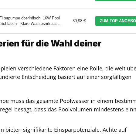
terpumpe oberirdisch, 16W Pool
39,98 €
ZUM TOP ANGEBO
Schlauch - Klare Wasserzirkulat ...
rien für die Wahl deiner
ielen verschiedene Faktoren eine Rolle, die weit übe
undierte Entscheidung basiert auf einer sorgfältigen
pe muss das gesamte Poolwasser in einem bestim
regel besagt, dass das Poolvolumen mindestens ein
ieten signifikante Einsparpotenziale. Achte auf