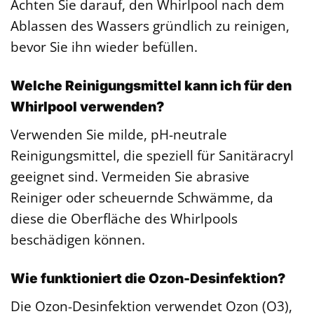
Achten Sie darauf, den Whirlpool nach dem
Ablassen des Wassers gründlich zu reinigen,
bevor Sie ihn wieder befüllen.
Welche Reinigungsmittel kann ich für den
Whirlpool verwenden?
Verwenden Sie milde, pH-neutrale
Reinigungsmittel, die speziell für Sanitäracryl
geeignet sind. Vermeiden Sie abrasive
Reiniger oder scheuernde Schwämme, da
diese die Oberfläche des Whirlpools
beschädigen können.
Wie funktioniert die Ozon-Desinfektion?
Die Ozon-Desinfektion verwendet Ozon (O3),