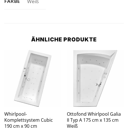
FARBE
Weiß
ÄHNLICHE PRODUKTE
Whirlpool-
Ottofond Whirlpool Galia
Komplettsystem Cubic
II Typ A 175 cm x 135 cm
190 cm x 90 cm
Weiß