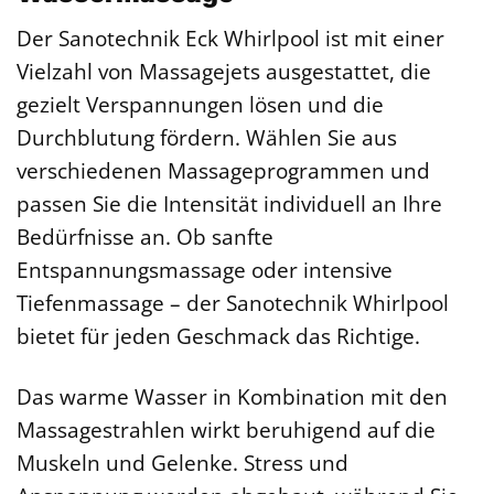
Der Sanotechnik Eck Whirlpool ist mit einer
Vielzahl von Massagejets ausgestattet, die
gezielt Verspannungen lösen und die
Durchblutung fördern. Wählen Sie aus
verschiedenen Massageprogrammen und
passen Sie die Intensität individuell an Ihre
Bedürfnisse an. Ob sanfte
Entspannungsmassage oder intensive
Tiefenmassage – der Sanotechnik Whirlpool
bietet für jeden Geschmack das Richtige.
Das warme Wasser in Kombination mit den
Massagestrahlen wirkt beruhigend auf die
Muskeln und Gelenke. Stress und