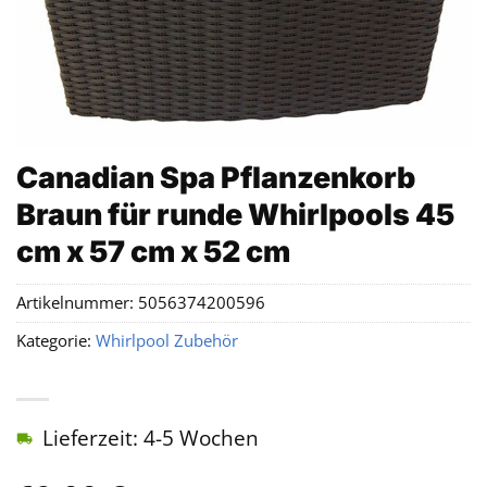
Canadian Spa Pflanzenkorb
Braun für runde Whirlpools 45
cm x 57 cm x 52 cm
Artikelnummer:
5056374200596
Kategorie:
Whirlpool Zubehör
Lieferzeit: 4-5 Wochen