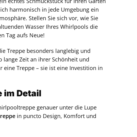
 ein echtes Schmuckstück für Ihren Garten
 sich harmonisch in jede Umgebung ein
osphäre. Stellen Sie sich vor, wie Sie
ltuenden Wasser Ihres Whirlpools die
en Tag aufs Neue!
die Treppe besonders langlebig und
 lange Zeit an ihrer Schönheit und
 eine Treppe – sie ist eine Investition in
 im Detail
irlpooltreppe genauer unter die Lupe
treppe
in puncto Design, Komfort und