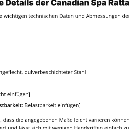
 Details der Canadian Spa Ratt
alle wichtigen technischen Daten und Abmessungen d
ngeflecht, pulverbeschichteter Stahl
ht einfügen]
tbarkeit:
Belastbarkeit einfügen]
e, dass die angegebenen Maße leicht variieren können
efert und lässt sich mit wenigen Handgriffen einfac