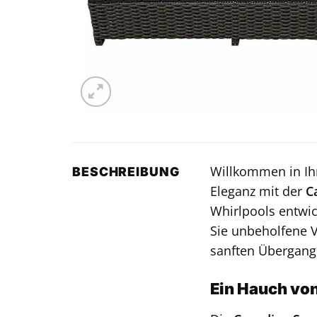
Willkommen in Ih
BESCHREIBUNG
Eleganz mit der
C
Whirlpools entwi
Sie unbeholfene V
sanften Übergang,
Ein Hauch von