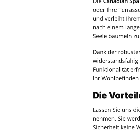
Die
Canadian Spa
oder Ihre Terrass
und verleiht Ihre
nach einem lange
Seele baumeln zu 
Dank der robusten
widerstandsfähig 
Funktionalität er
Ihr Wohlbefinden 
Die Vortei
Lassen Sie uns di
nehmen. Sie werde
Sicherheit keine 