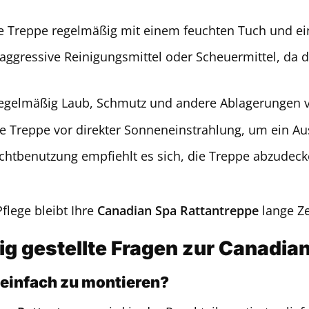
ie Treppe regelmäßig mit einem feuchten Tuch und e
aggressive Reinigungsmittel oder Scheuermittel, da 
regelmäßig Laub, Schmutz und andere Ablagerungen v
ie Treppe vor direkter Sonneneinstrahlung, um ein Au
ichtbenutzung empfiehlt es sich, die Treppe abzudec
Pflege bleibt Ihre
Canadian Spa Rattantreppe
lange Ze
ig gestellte Fragen zur Canadia
e einfach zu montieren?