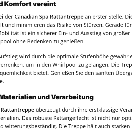
d Komfort vereint
ei der
Canadian Spa Rattantreppe
an erster Stelle. Di
lt und minimieren das Risiko von Stürzen. Gerade fü
obilität ist ein sicherer Ein- und Ausstieg von große
rlpool ohne Bedenken zu genießen.
ufstieg wird durch die optimale Stufenhöhe gewährlei
errenken, um in den Whirlpool zu gelangen. Die Treppe
emlichkeit bietet. Genießen Sie den sanften Überga
e.
Materialien und Verarbeitung
 Rattantreppe
überzeugt durch ihre erstklassige Ver
rialien. Das robuste Rattangeflecht ist nicht nur op
nd witterungsbeständig. Die Treppe hält auch starken