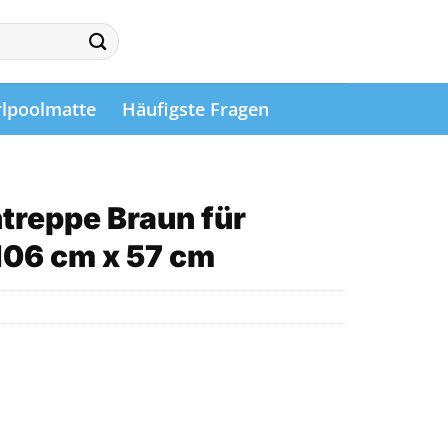
lpoolmatte
Häufigste Fragen
treppe Braun für
106 cm x 57 cm