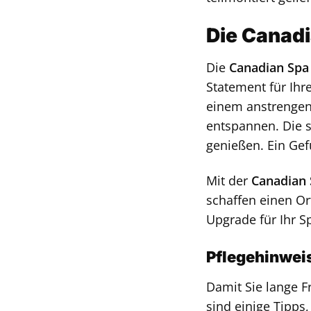
Die Canadi
Die
Canadian Spa
Statement für Ihr
einem anstrengen
entspannen. Die 
genießen. Ein Ge
Mit der
Canadian 
schaffen einen Or
Upgrade für Ihr S
Pflegehinweis
Damit Sie lange F
sind einige Tipps,