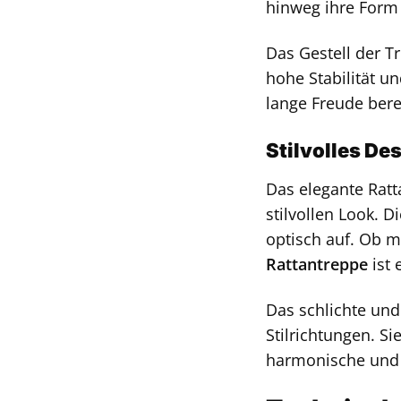
hinweg ihre Form
Das Gestell der Tr
hohe Stabilität u
lange Freude bere
Stilvolles De
Das elegante Rat
stilvollen Look. 
optisch auf. Ob m
Rattantreppe
ist 
Das schlichte und
Stilrichtungen. S
harmonische und 