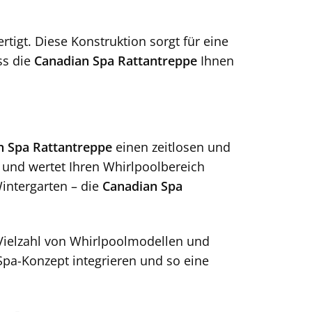
rtigt. Diese Konstruktion sorgt für eine
ss die
Canadian Spa Rattantreppe
Ihnen
n Spa Rattantreppe
einen zeitlosen und
 und wertet Ihren Whirlpoolbereich
Wintergarten – die
Canadian Spa
 Vielzahl von Whirlpoolmodellen und
 Spa-Konzept integrieren und so eine