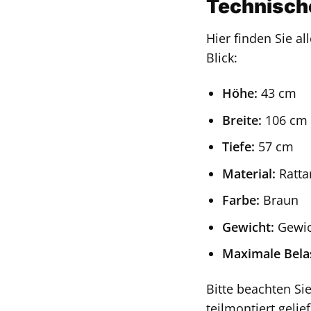
Technische
Hier finden Sie 
Blick:
Höhe:
43 cm
Breite:
106 cm
Tiefe:
57 cm
Material:
Ratta
Farbe:
Braun
Gewicht:
Gewic
Maximale Belas
Bitte beachten Si
teilmontiert geli