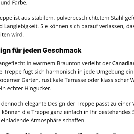
 und Farbe.
eppe ist aus stabilem, pulverbeschichtetem Stahl gefe
nd Langlebigkeit. Sie können sich darauf verlassen, da
iten wird.
sign für jeden Geschmack
tangeflecht in warmem Braunton verleiht der
Canadia
Die Treppe fügt sich harmonisch in jede Umgebung ein
oderner Garten, rustikale Terrasse oder klassischer 
ein echter Hingucker.
 dennoch elegante Design der Treppe passt zu einer
ie können die Treppe ganz einfach in Ihr bestehendes
einladende Atmosphäre schaffen.