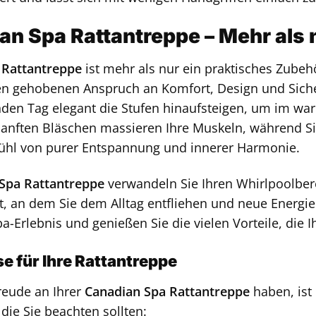
an Spa Rattantreppe – Mehr als 
 Rattantreppe
ist mehr als nur ein praktisches Zubehör
en gehobenen Anspruch an Komfort, Design und Sicherh
den Tag elegant die Stufen hinaufsteigen, um im wa
sanften Bläschen massieren Ihre Muskeln, während Si
fühl von purer Entspannung und innerer Harmonie.
Spa Rattantreppe
verwandeln Sie Ihren Whirlpoolbere
t, an dem Sie dem Alltag entfliehen und neue Energi
pa-Erlebnis und genießen Sie die vielen Vorteile, die 
e für Ihre Rattantreppe
reude an Ihrer
Canadian Spa Rattantreppe
haben, ist 
 die Sie beachten sollten: