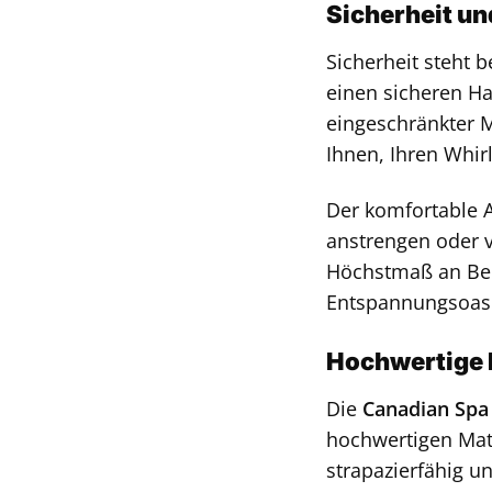
Sicherheit un
Sicherheit steht b
einen sicheren Ha
eingeschränkter M
Ihnen, Ihren Whi
Der komfortable A
anstrengen oder v
Höchstmaß an Bequ
Entspannungsoas
Hochwertige 
Die
Canadian Spa
hochwertigen Mate
strapazierfähig u