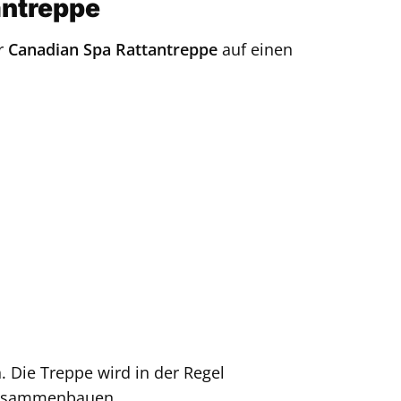
antreppe
er
Canadian Spa Rattantreppe
auf einen
. Die Treppe wird in der Regel
h zusammenbauen.