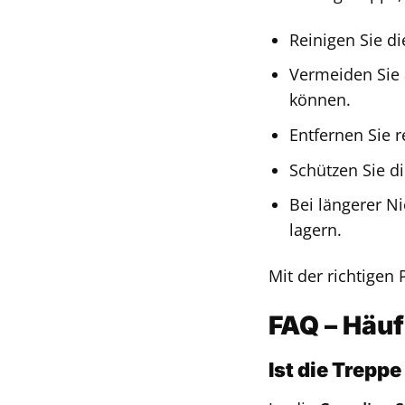
Reinigen Sie d
Vermeiden Sie 
können.
Entfernen Sie 
Schützen Sie d
Bei längerer N
lagern.
Mit der richtigen 
FAQ – Häuf
Ist die Trepp