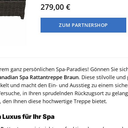
279,00
€
ZUM PARTNERSHOP
rem ganz persönlichen Spa-Paradies! Gönnen Sie sic
anadian Spa Rattantreppe Braun
. Diese stilvolle und
ckelt und macht den Ein- und Ausstieg zu einem sich
ersuche, in Ihren sprudelnden Rückzugsort zu gelang
 den Ihnen diese hochwertige Treppe bietet.
 Luxus für Ihr Spa