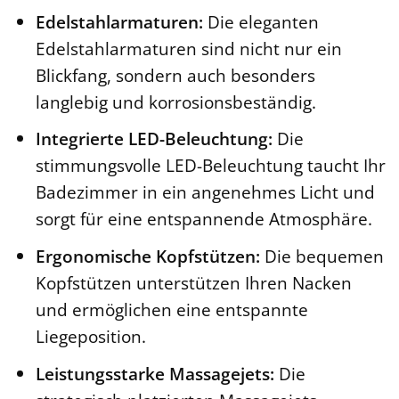
Edelstahlarmaturen:
Die eleganten
Edelstahlarmaturen sind nicht nur ein
Blickfang, sondern auch besonders
langlebig und korrosionsbeständig.
Integrierte LED-Beleuchtung:
Die
stimmungsvolle LED-Beleuchtung taucht Ihr
Badezimmer in ein angenehmes Licht und
sorgt für eine entspannende Atmosphäre.
Ergonomische Kopfstützen:
Die bequemen
Kopfstützen unterstützen Ihren Nacken
und ermöglichen eine entspannte
Liegeposition.
Leistungsstarke Massagejets:
Die