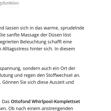
gsfunktion
nd lassen sich in das warme, sprudelnde
Die sanfte Massage der Düsen löst
grierten Beleuchtung schafft eine
lltagsstress hinter sich. In diesem
ntspannung, sondern auch ein Ort der
utung und regen den Stoffwechsel an.
 Gönnen Sie sich diese Auszeit und
. Das
Ottofond Whirlpool-Komplettset
ießen. Ob nach einem anstrengenden