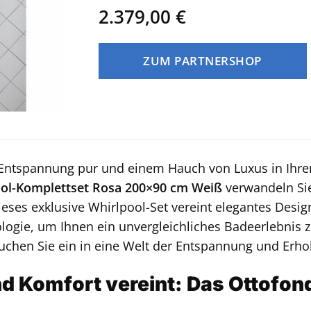
2.379,00
€
ZUM PARTNERSHOP
Entspannung pur und einem Hauch von Luxus in Ih
ol-Komplettset Rosa 200×90 cm Weiß
verwandeln Sie
eses exklusive Whirlpool-Set vereint elegantes Desig
logie, um Ihnen ein unvergleichliches Badeerlebnis zu
auchen Sie ein in eine Welt der Entspannung und Erho
d Komfort vereint: Das Ottofon