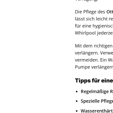
Die Pflege des
Ot
lässt sich leicht
für eine hygienis
Whirlpool jederze
Mit dem richtige
verlängern. Verwe
vermeiden. Ein W
Pumpe verlängern
Tipps für ein
Regelmäßige R
Spezielle Pfle
Wasserenthärt