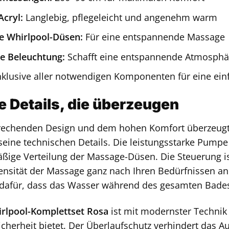
cryl:
Langlebig, pflegeleicht und angenehm warm
e Whirlpool-Düsen:
Für eine entspannende Massage
e Beleuchtung:
Schafft eine entspannende Atmosphä
klusive aller notwendigen Komponenten für eine einf
 Details, die überzeugen
echenden Design und dem hohen Komfort überzeug
eine technischen Details. Die leistungsstarke Pumpe
ßige Verteilung der Massage-Düsen. Die Steuerung ist
tensität der Massage ganz nach Ihren Bedürfnissen a
 dafür, dass das Wasser während des gesamten Bade
rlpool-Komplettset Rosa
ist mit modernster Technik
cherheit bietet. Der Überlaufschutz verhindert das 