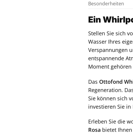
Besonderheiten
Ein Whirlpo
Stellen Sie sich 
Wasser Ihres eig
Verspannungen und
entspannende Atmo
Moment gehören Si
Das
Ottofond Whi
Regeneration. Da
Sie können sich v
investieren Sie in
Erleben Sie die 
Rosa
bietet Ihnen