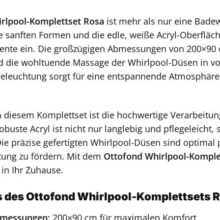
rlpool-Komplettset Rosa
ist mehr als nur eine Badewa
 sanften Formen und die edle, weiße Acryl-Oberfläch
te ein. Die großzügigen Abmessungen von 200×90 cm
 die wohltuende Massage der Whirlpool-Düsen in voll
eleuchtung sorgt für eine entspannende Atmosphäre 
diesem Komplettset ist die hochwertige Verarbeitung
robuste Acryl ist nicht nur langlebig und pflegeleich
Die präzise gefertigten Whirlpool-Düsen sind optimal
tung zu fördern. Mit dem
Ottofond Whirlpool-Komple
in Ihr Zuhause.
s des Ottofond Whirlpool-Komplettsets R
bmessungen:
200×90 cm für maximalen Komfort