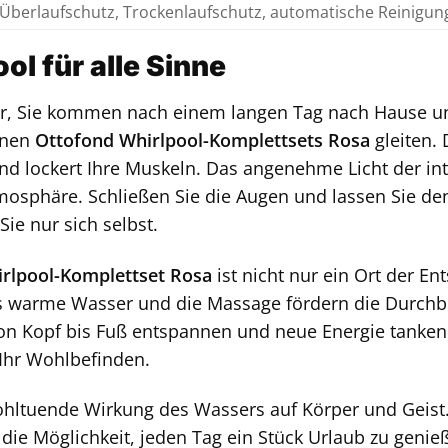
Überlaufschutz, Trockenlaufschutz, automatische Reinigun
ol für alle Sinne
vor, Sie kommen nach einem langen Tag nach Hause u
enen
Ottofond Whirlpool-Komplettsets Rosa
gleiten. 
 lockert Ihre Muskeln. Das angenehme Licht der inte
sphäre. Schließen Sie die Augen und lassen Sie den A
e nur sich selbst.
rlpool-Komplettset Rosa
ist nicht nur ein Ort der E
s warme Wasser und die Massage fördern die Durchbl
on Kopf bis Fuß entspannen und neue Energie tanken.
 Ihr Wohlbefinden.
wohltuende Wirkung des Wassers auf Körper und Geist
 die Möglichkeit, jeden Tag ein Stück Urlaub zu gen