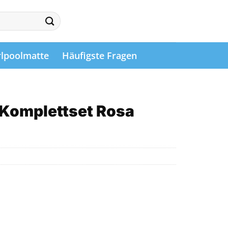
lpoolmatte
Häufigste Fragen
-Komplettset Rosa