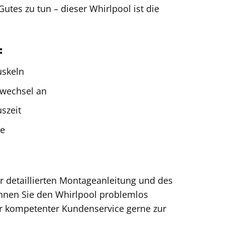
utes zu tun – dieser Whirlpool ist die
:
uskeln
fwechsel an
szeit
se
r detaillierten Montageanleitung und des
nnen Sie den Whirlpool problemlos
ser kompetenter Kundenservice gerne zur