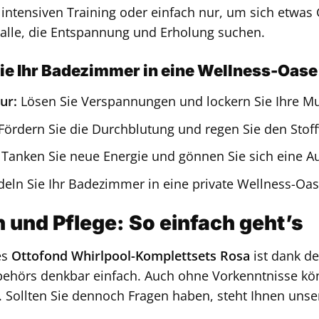
 intensiven Training oder einfach nur, um sich etwas G
 alle, die Entspannung und Erholung suchen.
ie Ihr Badezimmer in eine Wellness-Oase
ur:
Lösen Sie Verspannungen und lockern Sie Ihre M
Fördern Sie die Durchblutung und regen Sie den Stof
Tanken Sie neue Energie und gönnen Sie sich eine Au
ln Sie Ihr Badezimmer in eine private Wellness-Oa
on und Pflege: So einfach geht’s
es
Ottofond Whirlpool-Komplettsets Rosa
ist dank de
ubehörs denkbar einfach. Auch ohne Vorkenntnisse kö
en. Sollten Sie dennoch Fragen haben, steht Ihnen un