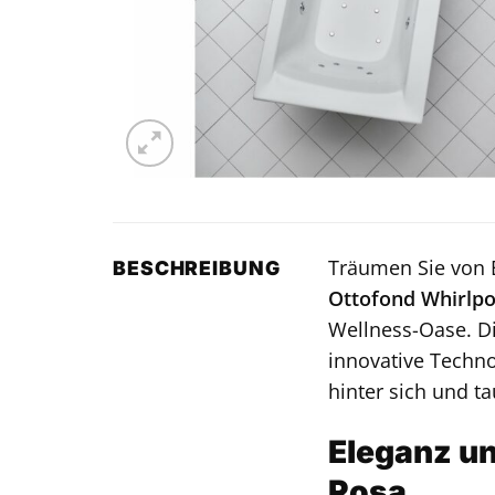
Träumen Sie von 
BESCHREIBUNG
Ottofond Whirlpo
Wellness-Oase. Di
innovative Techno
hinter sich und t
Eleganz un
Rosa