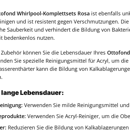
tofond Whirlpool-Komplettsets Rosa
ist ebenfalls un
 reinigen und ist resistent gegen Verschmutzungen. Di
che Sauberkeit und verhindert die Bildung von Bakter
it bedenkenlos nutzen.
n Zubehör können Sie die Lebensdauer Ihres
Ottofond
nden Sie spezielle Reinigungsmittel für Acryl, um di
asserenthärter kann die Bildung von Kalkablagerung
.
e lange Lebensdauer:
einigung:
Verwenden Sie milde Reinigungsmittel und
geprodukte:
Verwenden Sie Acryl-Reiniger, um die Obe
er:
Reduzieren Sie die Bildung von Kalkablagerungen