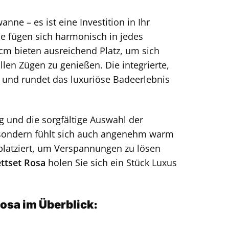
nne – es ist eine Investition in Ihr
e fügen sich harmonisch in jedes
 bieten ausreichend Platz, um sich
en Zügen zu genießen. Die integrierte,
und rundet das luxuriöse Badeerlebnis
 und die sorgfältige Auswahl der
t, sondern fühlt sich auch angenehm warm
 platziert, um Verspannungen zu lösen
ttset Rosa
holen Sie sich ein Stück Luxus
osa im Überblick: