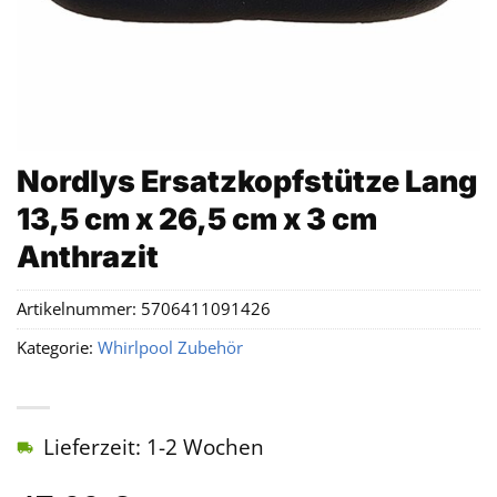
Nordlys Ersatzkopfstütze Lang
13,5 cm x 26,5 cm x 3 cm
Anthrazit
Artikelnummer:
5706411091426
Kategorie:
Whirlpool Zubehör
Lieferzeit: 1-2 Wochen